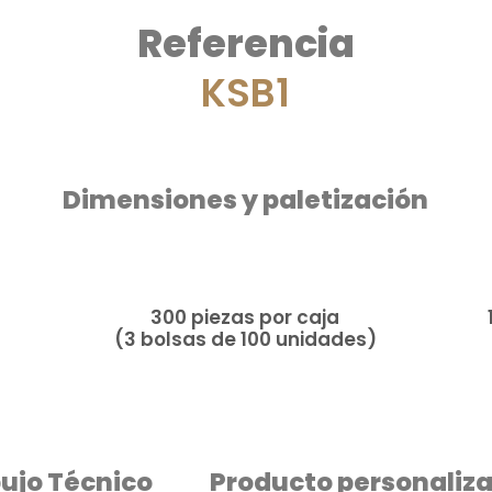
Referencia
KSB1
Dimensiones y paletización​
300 piezas por caja
(3 bolsas de 100 unidades)
ujo Técnico
Producto personaliza