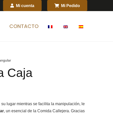
Mi cuenta
Mi Pedido
S
CONTACTO
angular
a Caja
u lugar mientras se facilita la manipulación, le
ar
, un esencial de la Comida Callejera. Gracias