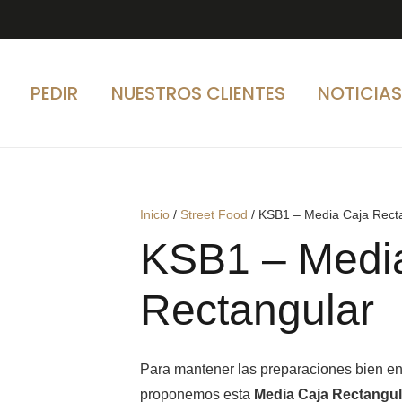
PEDIR
NUESTROS CLIENTES
NOTICIA
Inicio
/
Street Food
/ KSB1 – Media Caja Rect
KSB1 – Medi
Rectangular
Para mantener las preparaciones bien en s
proponemos esta
Media Caja Rectangul