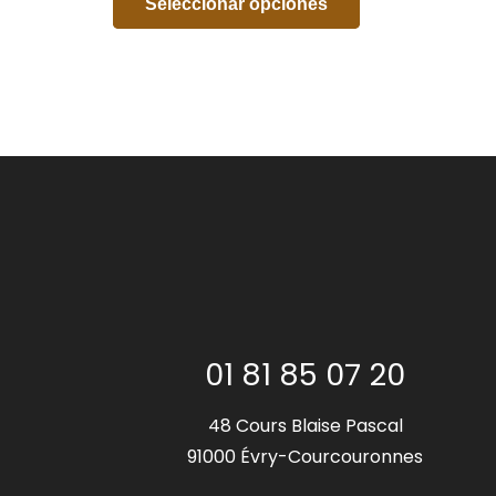
Seleccionar opciones
01 81 85 07 20
48 Cours Blaise Pascal
91000 Évry-Courcouronnes