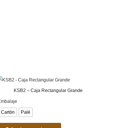
KSB2 – Caja Rectangular Grande
Embalaje
Cartón
Palé