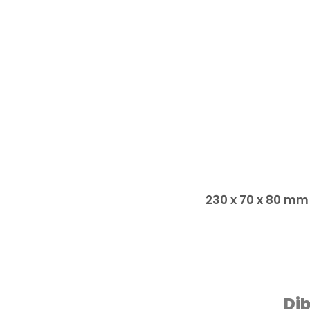
230 x 70 x 80 mm
Dib