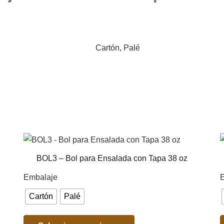
Cartón, Palé
BOL3 – Bol para Ensalada con Tapa 38 oz
Embalaje
Cartón
Palé