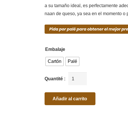
a su tamaño ideal, es perfectamente adec
naan de queso, ya sea en el momento o pa
Embalaje
Cartón
Palé
Añadir al carrito