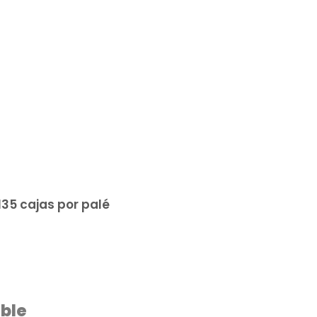
135 cajas por palé
ble