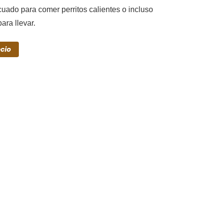
uado para comer perritos calientes o incluso
ra llevar.