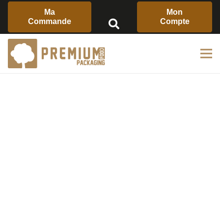
Ma
Mon
Commande
Compte