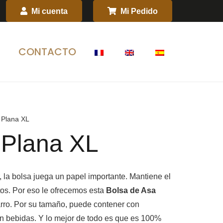
Mi cuenta
Mi Pedido
S
CONTACTO
 Plana XL
 Plana XL
, la bolsa juega un papel importante. Mantiene el
entos. Por eso le ofrecemos esta
Bolsa de Asa
rro. Por su tamaño, puede contener con
n bebidas. Y lo mejor de todo es que es 100%