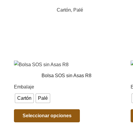
Cartón, Palé
Bolsa SOS sin Asas R8
Embalaje
Cartón
Palé
Seleccionar opciones