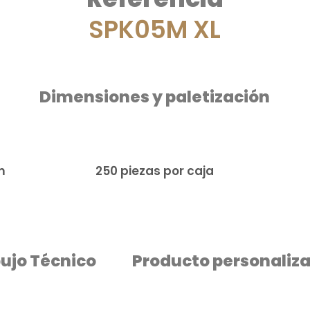
SPK05M XL
Dimensiones y paletización​
m
250 piezas por caja
ujo Técnico
Producto personaliza