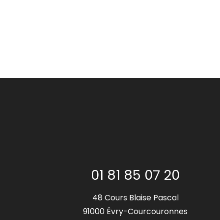
01 81 85 07 20
48 Cours Blaise Pascal
91000 Évry-Courcouronnes