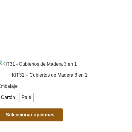
KIT31 – Cubiertos de Madera 3 en 1
Embalaje
Cartón
Palé
Seleccionar opciones