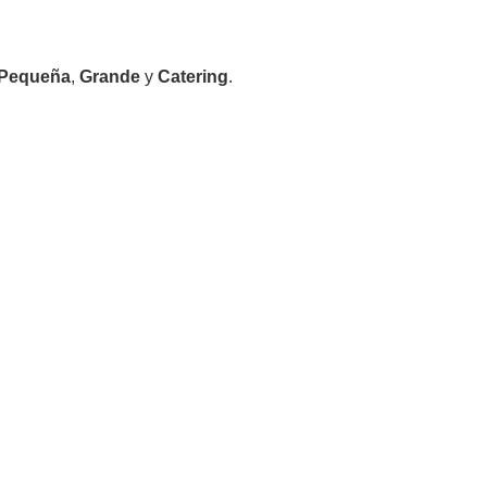
Pequeña
,
Grande
y
Catering
.