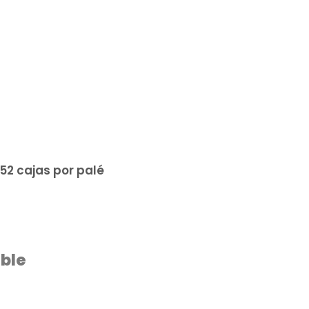
52 cajas por palé
ble