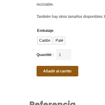
reciclable.
También hay otros tamaños disponibles:
Embalaje
Cartón
Palé
Añadir al carrito
Referencia