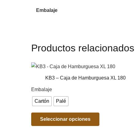
Embalaje
Productos relacionados
KB3 – Caja de Hamburguesa XL 180
Embalaje
Cartón
Palé
Seleccionar opciones