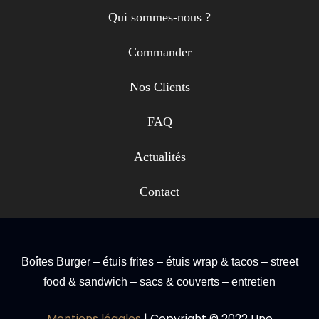
Qui sommes-nous ?
Commander
Nos Clients
FAQ
Actualités
Contact
Boîtes Burger – étuis frites – étuis wrap & tacos – street
food & sandwich – sacs & couverts – entretien
Mentions légales
| Copyright © 2022 Une