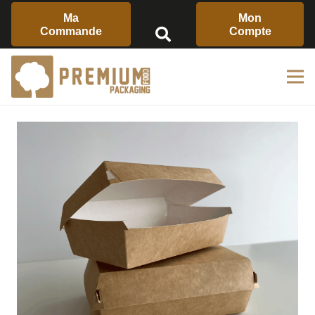
Ma
Mon
Commande
Compte